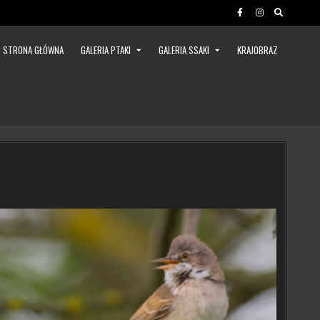
STRONA GŁÓWNA
GALERIA PTAKI
GALERIA SSAKI
KRAJOBRAZ