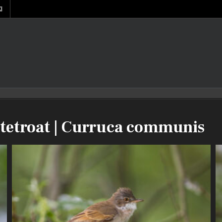
I
tetroat | Curruca communis