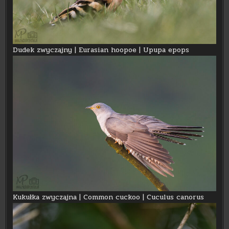
Dudek zwyczajny | Eurasian hoopoe | Upupa epops
Kukułka zwyczajna | Common cuckoo | Cuculus canorus